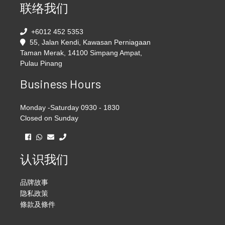
联络我们
+6012 452 5353
55, Jalan Kendi, Kawasan Perniagaan
Taman Merak, 14100 Simpang Ampat,
Pulau Pinang
Business Hours
Monday -Saturday 0930 - 1830
Closed on Sunday
认识我们
品牌故事
隐私政策
條款及條件