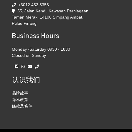
+6012 452 5353
55, Jalan Kendi, Kawasan Perniagaan
Taman Merak, 14100 Simpang Ampat,
Pulau Pinang
Business Hours
Monday -Saturday 0930 - 1830
Closed on Sunday
认识我们
品牌故事
隐私政策
條款及條件