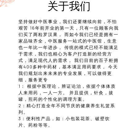
关于我们
坚持做好中医事业，我们还要继续向前，不怕
艰苦 16年前开业的第一天，只有一位顾客向我
们买了两粒罗汉果， 而如今我们已经是拥有一
家品味齐全，中医服务一站式的中医馆，生意
也一年比一年进步， 传统的模式已经不能满足
于需求，我们也精心为客户打造新的经营方
式，满足现代人的需求， 我们目前的百子柜拥
有400多种中药材，基本满足用药要求， 今天
我们规划出来未来的专业发展，可以做得更
细，服务更专
1： 根据中医理论，辨证论治，依据个体体质
人来用药，一人一方。 并且提供，针灸，拔
罐，煎药的个性化的调理方案。
2：精心打造全年不同节庆的健康养生礼篮系
列。
3：便利性产品，如：小包装花茶、破壁饮
片、药粉等等。