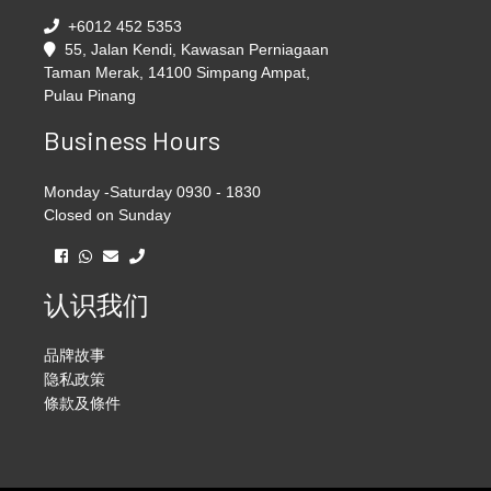
+6012 452 5353
55, Jalan Kendi, Kawasan Perniagaan
Taman Merak, 14100 Simpang Ampat,
Pulau Pinang
Business Hours
Monday -Saturday 0930 - 1830
Closed on Sunday
认识我们
品牌故事
隐私政策
條款及條件